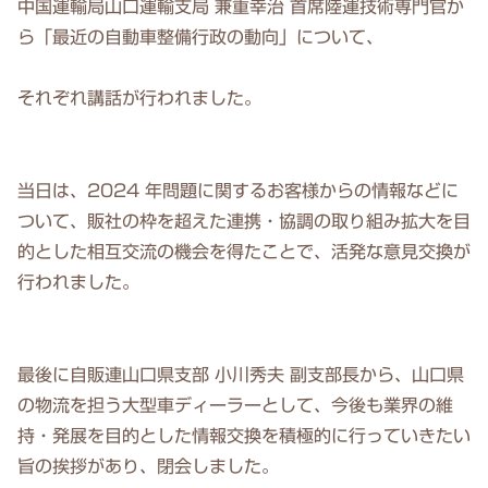
中国運輸局山口運輸支局 兼重幸治 首席陸運技術専門官か
ら「最近の自動車整備行政の動向」について、
それぞれ講話が行われました。
当日は、2024 年問題に関するお客様からの情報などに
ついて、販社の枠を超えた連携・協調の取り組み拡大を目
的とした相互交流の機会を得たことで、活発な意見交換が
行われました。
最後に自販連山口県支部 小川秀夫 副支部長から、山口県
の物流を担う大型車ディーラーとして、今後も業界の維
持・発展を目的とした情報交換を積極的に行っていきたい
旨の挨拶があり、閉会しました。