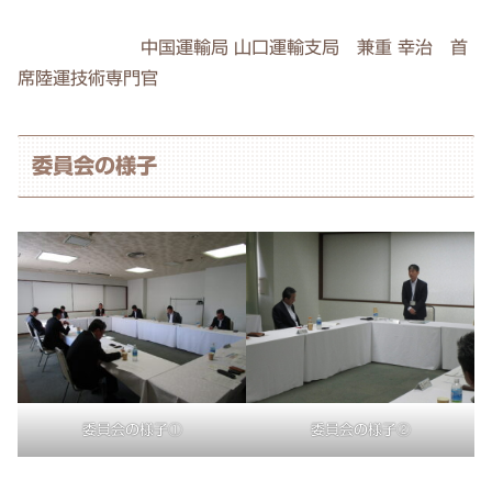
中国運輸局 山口運輸支局 兼重 幸治 首
席陸運技術専門官
委員会の様子
委員会の様子①
委員会の様子②