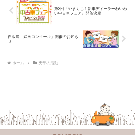
第2回『やまぐち！新車ディーラーわいわ
い中古車フェア』開催決定
自販連「絵画コンクール」開催のお知ら
せ
ホーム
支部の活動